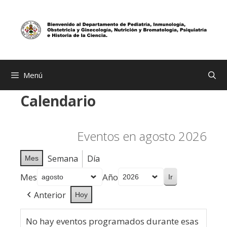
Saltar
al
contenido
Menú
Calendario
Eventos en agosto 2026
Semana
Día
Mes
Mes
Año
Anterior
Hoy
No hay eventos programados durante esas