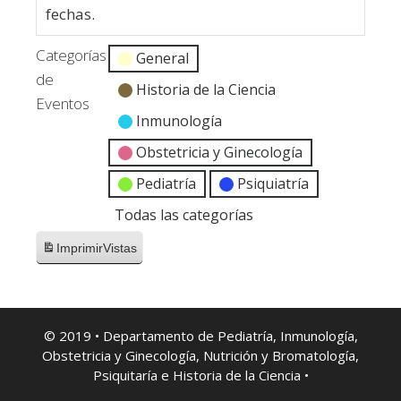
fechas.
Categorías
General
de
Historia de la Ciencia
Eventos
Inmunología
Obstetricia y Ginecología
Pediatría
Psiquiatría
Todas las categorías
Imprimir
Vistas
© 2019 • Departamento de Pediatría, Inmunología,
Obstetricia y Ginecología, Nutrición y Bromatología,
Psiquitaría e Historia de la Ciencia •