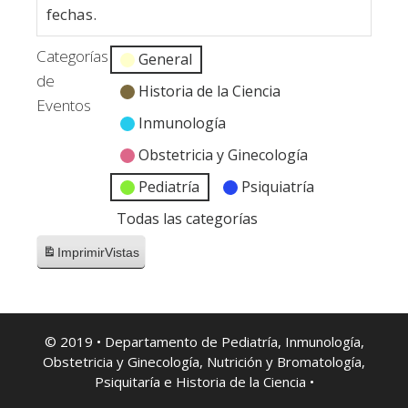
fechas.
Categorías
General
de
Historia de la Ciencia
Eventos
Inmunología
Obstetricia y Ginecología
Pediatría
Psiquiatría
Todas las categorías
Imprimir
Vistas
© 2019 • Departamento de Pediatría, Inmunología,
Obstetricia y Ginecología, Nutrición y Bromatología,
Psiquitaría e Historia de la Ciencia •