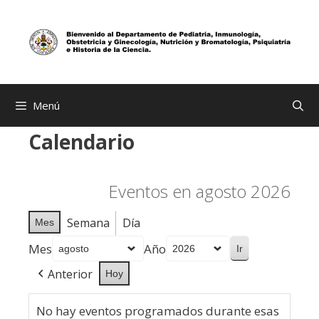
Saltar
al
contenido
Menú
Calendario
Eventos en agosto 2026
Semana
Día
Mes
Mes
Año
Anterior
Hoy
No hay eventos programados durante esas