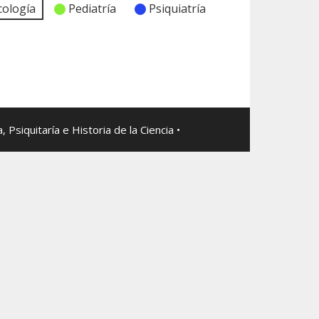
cología
Pediatría
Psiquiatría
Psiquitaría e Historia de la Ciencia •