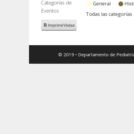
Categorías de
General
Hist
Eventos
Todas las categorías
Imprimir
Vistas
© 2019 • Departamento de Pediatría, I