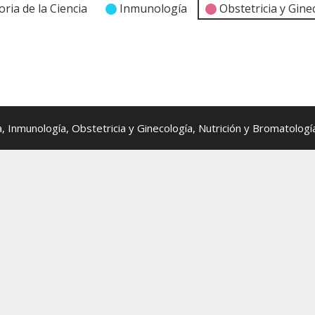
oria de la Ciencia
Inmunología
Obstetricia y Gine
nmunología, Obstetricia y Ginecología, Nutrición y Bromatología, 