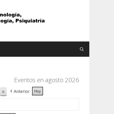
Buscar
Eventos en agosto 2026
Anterior
Hoy