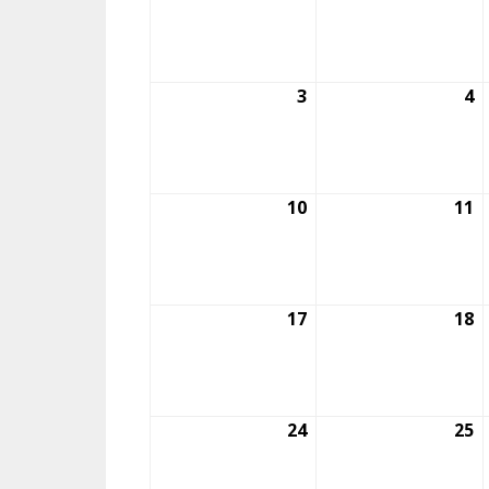
julio,
ju
2026
2
3
3
4
4
agosto,
a
2026
2
10
10
11
1
agosto,
a
2026
2
17
17
18
1
agosto,
a
2026
2
24
24
25
2
agosto,
a
2026
2