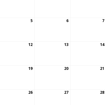
lio,
julio,
julio,
026
2026
2026
5
5
6
6
7
gosto,
agosto,
agosto,
026
2026
2026
1
12
12
13
13
14
gosto,
agosto,
agosto,
026
2026
2026
8
19
19
20
20
21
gosto,
agosto,
agosto,
026
2026
2026
5
26
26
27
27
28
gosto,
agosto,
agosto,
026
2026
2026