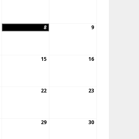
julio,
agosto,
agosto,
2026
2026
2026
7
8
8
9
9
agosto,
agosto,
agosto,
2026
2026
2026
14
15
15
16
16
agosto,
agosto,
agosto,
2026
2026
2026
21
22
22
23
23
agosto,
agosto,
agosto,
2026
2026
2026
28
29
29
30
30
agosto,
agosto,
agosto,
2026
2026
2026