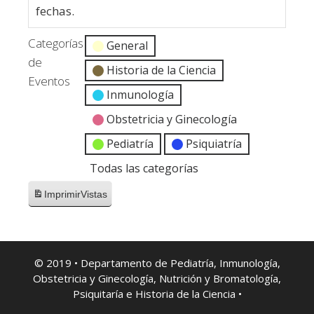
fechas.
Categorías
General
de
Historia de la Ciencia
Eventos
Inmunología
Obstetricia y Ginecología
Pediatría
Psiquiatría
Todas las categorías
Imprimir
Vistas
© 2019 • Departamento de Pediatría, Inmunología,
Obstetricia y Ginecología, Nutrición y Bromatología,
Psiquitaría e Historia de la Ciencia •