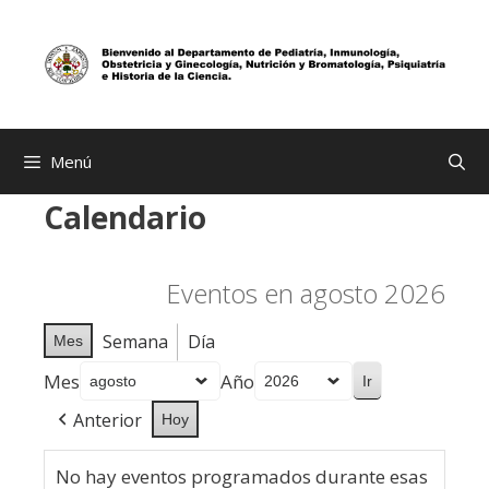
Saltar
al
contenido
Menú
Calendario
Eventos en agosto 2026
Semana
Día
Mes
Mes
Año
Anterior
Hoy
No hay eventos programados durante esas