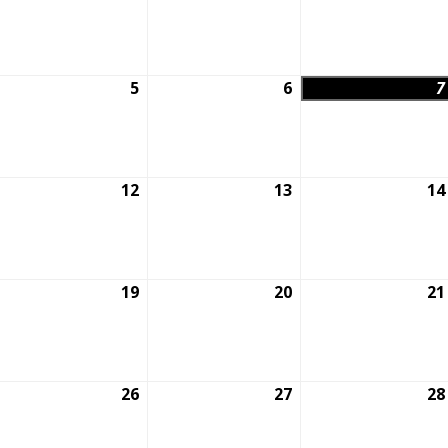
lio,
julio,
julio,
026
2026
2026
5
5
6
6
7
gosto,
agosto,
agosto,
026
2026
2026
1
12
12
13
13
14
gosto,
agosto,
agosto,
026
2026
2026
8
19
19
20
20
21
gosto,
agosto,
agosto,
026
2026
2026
5
26
26
27
27
28
gosto,
agosto,
agosto,
026
2026
2026