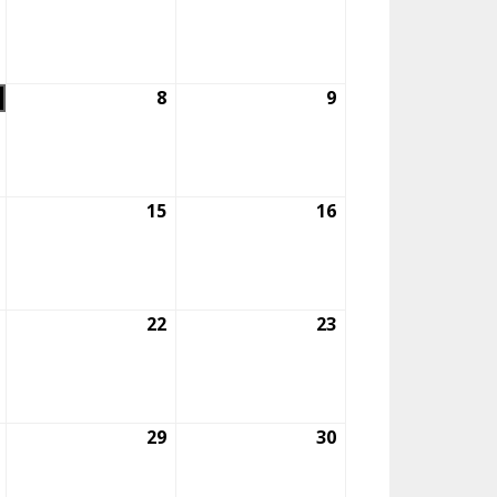
julio,
agosto,
agosto,
2026
2026
2026
7
8
8
9
9
agosto,
agosto,
agosto,
2026
2026
2026
14
15
15
16
16
agosto,
agosto,
agosto,
2026
2026
2026
21
22
22
23
23
agosto,
agosto,
agosto,
2026
2026
2026
28
29
29
30
30
agosto,
agosto,
agosto,
2026
2026
2026