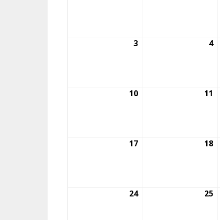
julio,
ju
2026
2
3
3
4
4
agosto,
a
2026
2
10
10
11
1
agosto,
a
2026
2
17
17
18
1
agosto,
a
2026
2
24
24
25
2
agosto,
a
2026
2