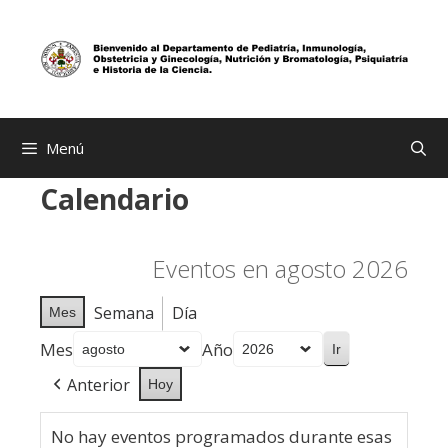
Saltar
al
contenido
Menú
Calendario
Eventos en agosto 2026
Semana
Día
Mes
Mes
Año
Anterior
Hoy
No hay eventos programados durante esas