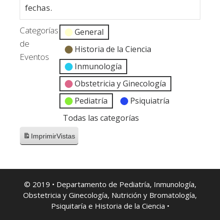
fechas.
Categorías
General
de
Historia de la Ciencia
Eventos
Inmunología
Obstetricia y Ginecología
Pediatría
Psiquiatría
Todas las categorías
Imprimir
Vistas
© 2019 • Departamento de Pediatría, Inmunología,
Obstetricia y Ginecología, Nutrición y Bromatología,
Psiquitaría e Historia de la Ciencia •