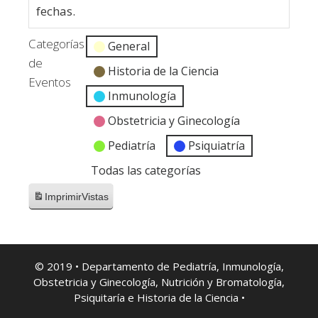
fechas.
Categorías
General
de
Historia de la Ciencia
Eventos
Inmunología
Obstetricia y Ginecología
Pediatría
Psiquiatría
Todas las categorías
Imprimir
Vistas
© 2019 • Departamento de Pediatría, Inmunología,
Obstetricia y Ginecología, Nutrición y Bromatología,
Psiquitaría e Historia de la Ciencia •