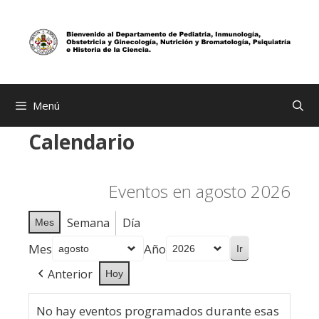
Saltar
al
contenido
Menú
Calendario
Eventos en agosto 2026
Semana
Día
Mes
Mes
Año
Anterior
Hoy
No hay eventos programados durante esas