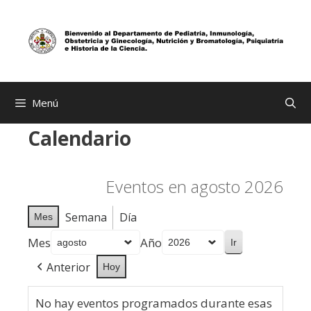
Saltar
al
contenido
Menú
Calendario
Eventos en agosto 2026
Semana
Día
Mes
Mes
Año
Anterior
Hoy
No hay eventos programados durante esas