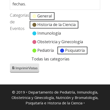
fechas.
Categorías
General
de
Historia de la Ciencia
Eventos
Inmunología
Obstetricia y Ginecología
Pediatría
Psiquiatría
Todas las categorías
Imprimir
Vistas
© 2019 • Departamento de Pediatría, Inmunología,
Obstetricia y Ginecología, Nutrición y Bromatología,
Psiquitaría e Historia de la Ciencia •