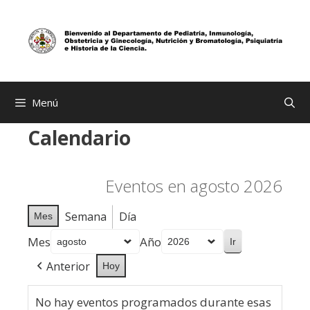
Saltar
al
contenido
Menú
Calendario
Eventos en agosto 2026
Semana
Día
Mes
Mes
Año
Anterior
Hoy
No hay eventos programados durante esas