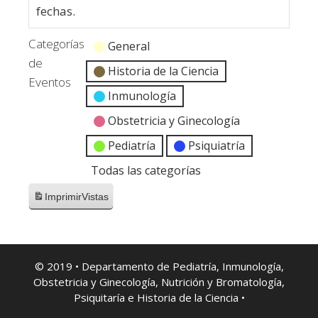
fechas.
Categorías
General
de
Historia de la Ciencia
Eventos
Inmunología
Obstetricia y Ginecología
Pediatría
Psiquiatría
Todas las categorías
Imprimir
Vistas
© 2019 • Departamento de Pediatría, Inmunología,
Obstetricia y Ginecología, Nutrición y Bromatología,
Psiquitaría e Historia de la Ciencia •