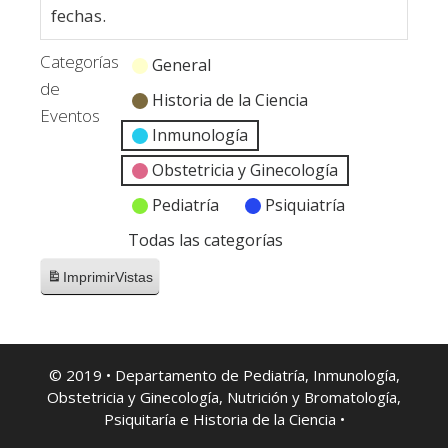
fechas.
Categorías
General
de
Historia de la Ciencia
Eventos
Inmunología
Obstetricia y Ginecología
Pediatría
Psiquiatría
Todas las categorías
Imprimir
Vistas
© 2019 • Departamento de Pediatría, Inmunología,
Obstetricia y Ginecología, Nutrición y Bromatología,
Psiquitaría e Historia de la Ciencia •