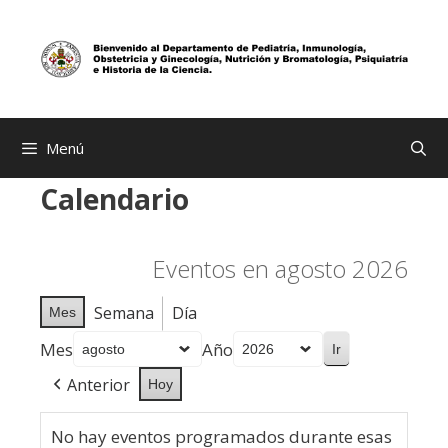
Saltar
al
contenido
Menú
Calendario
Eventos en agosto 2026
Semana
Día
Mes
Mes
Año
Anterior
Hoy
No hay eventos programados durante esas