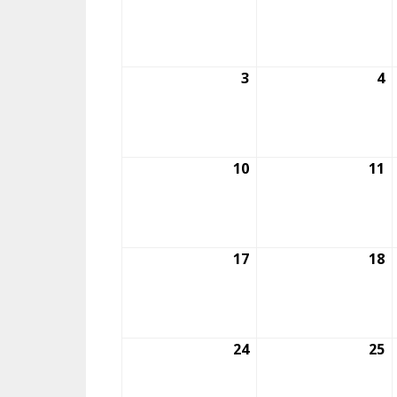
julio,
ju
2026
2
3
3
4
4
agosto,
a
2026
2
10
10
11
1
agosto,
a
2026
2
17
17
18
1
agosto,
a
2026
2
24
24
25
2
agosto,
a
2026
2