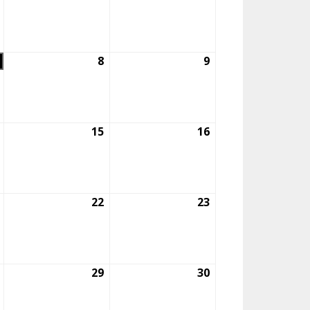
julio,
agosto,
agosto,
2026
2026
2026
7
8
8
9
9
agosto,
agosto,
agosto,
2026
2026
2026
14
15
15
16
16
agosto,
agosto,
agosto,
2026
2026
2026
21
22
22
23
23
agosto,
agosto,
agosto,
2026
2026
2026
28
29
29
30
30
agosto,
agosto,
agosto,
2026
2026
2026