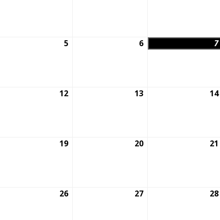
lio,
julio,
julio,
026
2026
2026
5
5
6
6
7
gosto,
agosto,
agosto,
026
2026
2026
1
12
12
13
13
14
gosto,
agosto,
agosto,
026
2026
2026
8
19
19
20
20
21
gosto,
agosto,
agosto,
026
2026
2026
5
26
26
27
27
28
gosto,
agosto,
agosto,
026
2026
2026