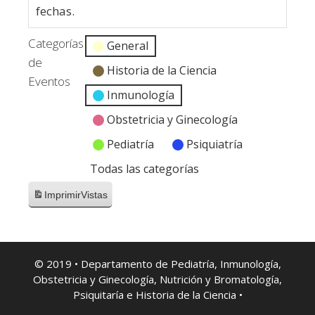
fechas.
Categorías
General
de
Historia de la Ciencia
Eventos
Inmunología
Obstetricia y Ginecología
Pediatría
Psiquiatría
Todas las categorías
Imprimir
Vistas
© 2019 • Departamento de Pediatría, Inmunología,
Obstetricia y Ginecología, Nutrición y Bromatología,
Psiquitaría e Historia de la Ciencia •