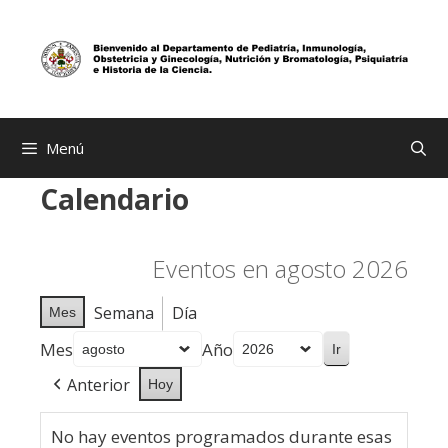
Saltar
al
contenido
Menú
Calendario
Eventos en agosto 2026
Semana
Día
Mes
Mes
Año
Anterior
Hoy
No hay eventos programados durante esas