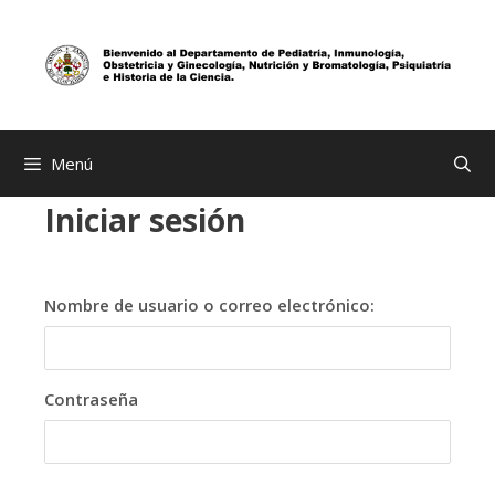
Saltar
al
contenido
Menú
Iniciar sesión
Nombre de usuario o correo electrónico:
Contraseña