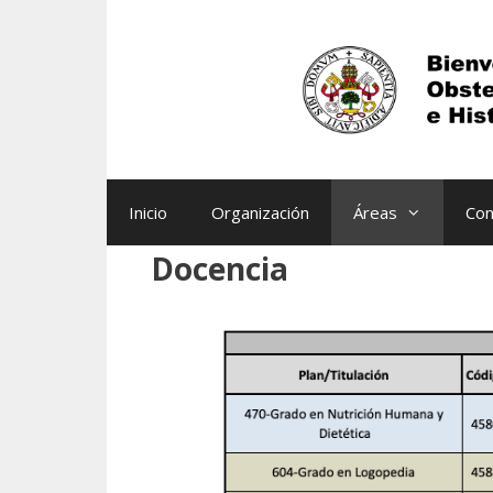
Saltar
al
contenido
Inicio
Organización
Áreas
Con
Docencia