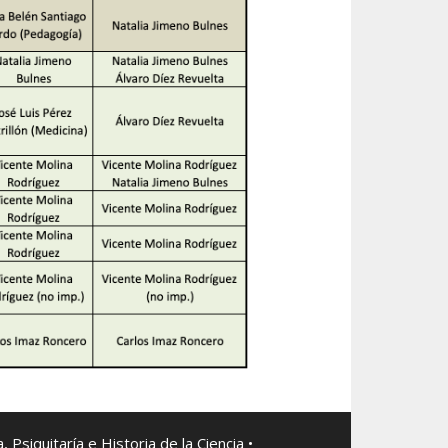
Psiquitaría e Historia de la Ciencia •