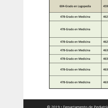
© 2019 • Departamento de Pediatría, I